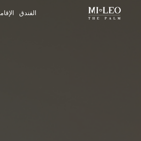
الفندق
الإقام