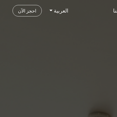
ا
العربية
احجز الآن