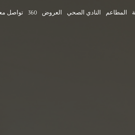
ة
المطاعم
النادي الصحي
العروض
360
تواصل معن