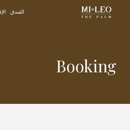
الفندق
الإ
Booking