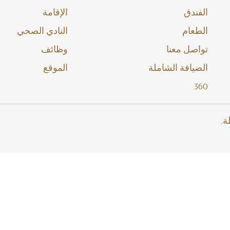
الفندق
الإقامة
الطعام
النادي الصحي
تواصل معنا
وظائف
الضيافة الشاملة
الموقع
360