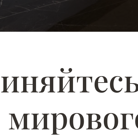
иняйтесь
 мировог