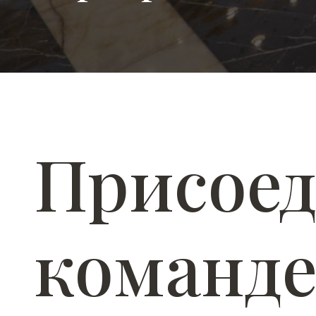
Присоед
команде