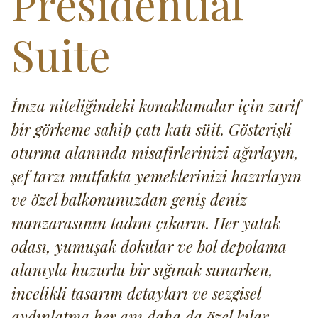
Presidential
Suite
İmza niteliğindeki konaklamalar için zarif
bir görkeme sahip çatı katı süit. Gösterişli
oturma alanında misafirlerinizi ağırlayın,
şef tarzı mutfakta yemeklerinizi hazırlayın
ve özel balkonunuzdan geniş deniz
manzarasının tadını çıkarın. Her yatak
odası, yumuşak dokular ve bol depolama
alanıyla huzurlu bir sığınak sunarken,
incelikli tasarım detayları ve sezgisel
aydınlatma her anı daha da özel kılar.