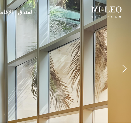
الفندق
الإقام
