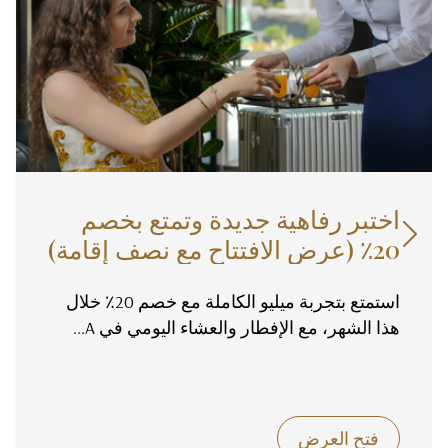
اختبر رفاهية جديدة وتمتع بخصم

20٪ (عرض الافتتاح مع نصف إقامة)
استمتع بتجربة ميليو الكاملة مع خصم 20٪ خلال
هذا الشهر، مع الإفطار والعشاء اليومي في A...
فتح العرض