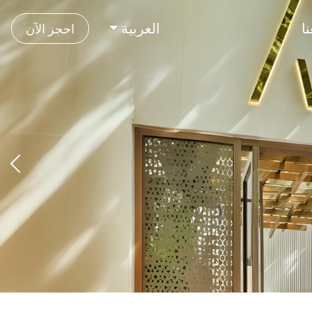
ا
العربية
احجز الآن
