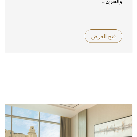
والحري...
فتح العرض