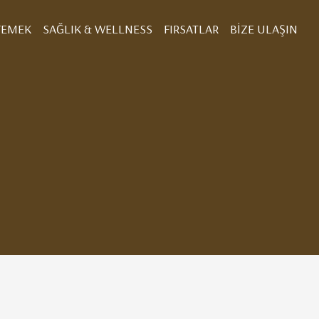
YEMEK
SAĞLIK & WELLNESS
FIRSATLAR
BIZE ULAŞIN