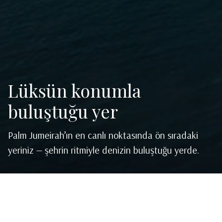
Lüksün konumla
buluştuğu yer
Palm Jumeirah’ın en canlı noktasında ön sıradaki
yeriniz — şehrin ritmiyle denizin buluştuğu yerde.