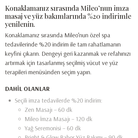
Konaklamanız sırasında Mileo’nun imza
masaj ve yüz bakımlarında %20 indirimle
yenilenin.
Konaklamanız sırasında Mileo’nun özel spa
tedavilerinde %20 indirim ile tam rahatlamanın
keyfini çıkarın. Dengeyi geri kazanmak ve refahınızı
artırmak için tasarlanmış seçilmiş vücut ve yüz
terapileri menüsünden seçim yapın.
DAHIL OLANLAR
Seçili imza tedavilerde %20 indirim:
Zen Masajı – 60 dk
Mileo İmza Masajı – 120 dk
Yağ Seremonisi – 60 dk
Bright & Glow Babor Yüz Bakımı – 90 dk